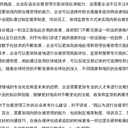
这些挑战，企业应该在合规管理方面加强自身能力。这需要企业不仅关注
需要加强内部合规管理的能力。企业可以选择外部合规服务提供商或者组
专业团队通过制定规章制度、培训员工、加强监督等方式来实现内部合规
业合规这一职业正面临起步期的发展，政府部门不断完善这一职业的资格
格认定日趋完善。刘宇向我们讲述了她所观察到这一职业面临一些趋势，
着数字化技术的不断发展，企业可以更加高效地处理和管理合规管理方面
技术，企业可以更加快速地进行合规管理风险评估、监督和预警等方面的
理的透明度，例如通过使用区块链技术，可以实现交易记录的可追溯性和
化。随着全球经济的不断发展和全球化的深入，不同国家和地区的合规管
理领域的专业化也将是未来的趋势。企业需要更加专业的人才来进行合规
专业的知识和技能，能够更好地应对不断变化的法规、政策和监管机构要
对于合规管理工作的从业者有什么建议，刘宇讲道，“我认为进行合规管
。其次，需要加强内部合规管理的能力，包括制定规章制度、培训员工、
良好的沟通技巧，在做合规评估或者追踪的时候避免一些过度生硬和粗暴