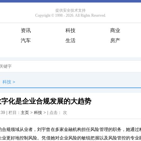
资讯
科技
商业
汽车
生活
房产
科技
>
数字化是企业合规发展的大趋势
:39 | 栏目：
主页
>
科技
> | 点击：
次
的合规领域从业者，刘宇曾在多家金融机构担任风险管理的职务，她通过
企业更好地控制风险。凭借她对企业风险的敏锐把握以及风险管控的专业