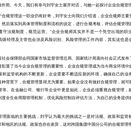
极作用。今天，我们有幸与刘宇女士展开对话，与她一起探讨企业合规管
于合规管理这一职业仍有好奇，刘宇女士向我们介绍道，企业合规师主要
，然后落实到具体管理制度和流程的设定，进行合规考核，评估合规管理
遵守法规制度，规范运营。“企业合规师其实并不是一个凭空出现的职
高级经理及主管也会涉及风险识别、风险管理的工作内容，其实这也是
力资源社会保障部会同国家市场监督管理总局、国家统计局面向社会正式发布
疑彰显了当今企业合规管理的重要性，企业合规管理成为当今商业环境中
策和监管机构的不断更新，企业需要不断适应新的环境，确保自己的业
这种背景下，合规管理显得尤为重要。如果企业没有做好合规管理，就可
誉等。在金融公司、银行等企业中更是如此，企业必须重视合规管理，
制度全生命周期管理机制，优化风险控制自评估方法，为自己的业务提供
管理面临的主要挑战，刘宇认为最大的挑战之一是对法规、政策和监管
家和地区的法规、政策也存在差异，这对跨国集团中国分公司的合规管理