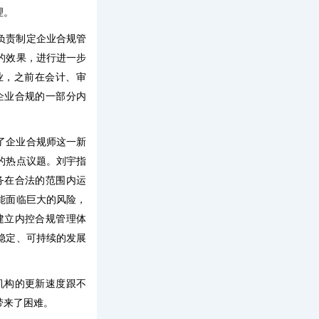
理。
负责制定企业合规管
的效果，进行进一步
业，之前在会计、审
企业合规的一部分内
了企业合规师这一新
的热点议题。刘宇指
务在合法的范围内运
能面临巨大的风险，
建立内控合规管理体
稳定、可持续的发展
机构的更新速度跟不
带来了困难。