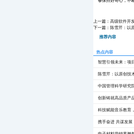
够保持好奇心，不断
上一篇：
高级软件开
下一篇：
陈雪芹：以原
推荐内容
热点内容
智慧引领未来：项
陈雪芹：以原创技
中国管理科学研究
创新铸就高品质产
科技赋能音乐教育
携手奋进 共谋发展
电子材料营销界翘