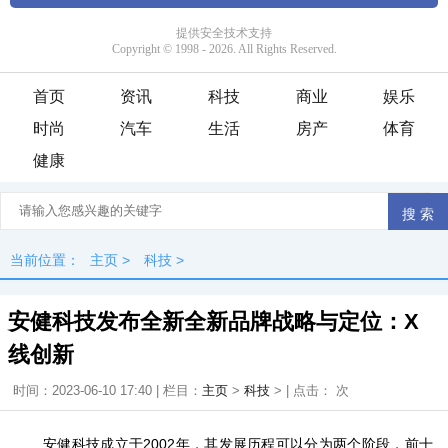
首页
资讯
科技
商业
娱乐
时尚
汽车
生活
房产
体育
健康
当前位置：
主页
>
科技
>
安健科技发布全新全新品牌战略与定位：X
线创新
时间：2023-06-10 17:40 | 栏目：
主页
>
科技
> | 点击：
次
安健科技成立于2002年，其发展历程可以分为两个阶段，前十