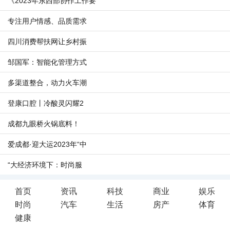
《2023年东西部协作工作要
专注用户情感、品质需求
四川消费帮扶网让乡村振
邹国军：智能化管理方式
多渠道整合，动力火车潮
登康口腔丨冷酸灵闪耀2
成都九眼桥火锅底料！
爱成都·迎大运2023年“中
“大经济环境下：时尚服
首页
资讯
科技
商业
娱乐
时尚
汽车
生活
房产
体育
健康