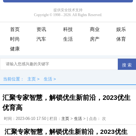
首页
资讯
科技
商业
娱乐
时尚
汽车
生活
房产
体育
健康
当前位置：
主页
>
生活
>
汇聚专家智慧，解锁优生新前沿，2023优生
优育高
时间：2023-06-10 17:50 | 栏目：
主页
>
生活
> | 点击：
次
汇聚专家智慧，解锁优生新前沿，2023优生