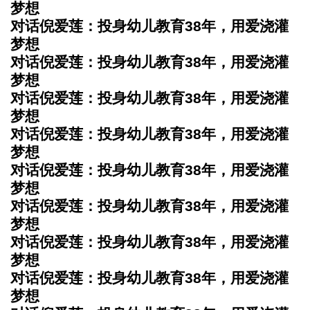
梦想
对话倪爱莲：投身幼儿教育38年，用爱浇灌
梦想
对话倪爱莲：投身幼儿教育38年，用爱浇灌
梦想
对话倪爱莲：投身幼儿教育38年，用爱浇灌
梦想
对话倪爱莲：投身幼儿教育38年，用爱浇灌
梦想
对话倪爱莲：投身幼儿教育38年，用爱浇灌
梦想
对话倪爱莲：投身幼儿教育38年，用爱浇灌
梦想
对话倪爱莲：投身幼儿教育38年，用爱浇灌
梦想
对话倪爱莲：投身幼儿教育38年，用爱浇灌
梦想