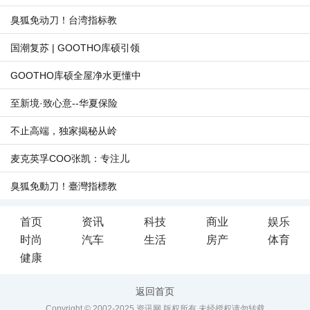
臭狐免动刀！台湾指标教
国潮复苏 | GOOTHO库硕引领
GOOTHO库硕全屋净水更懂中
至新境·致心意--华夏保险
不止高端，独家揭秘从岭
麦克英孚COO张凯：专注儿
臭狐免動刀！臺灣指標教
首页
资讯
科技
商业
娱乐
时尚
汽车
生活
房产
体育
健康
返回首页
Copyright © 2002-2025 资讯网 版权所有 未经授权请勿转载