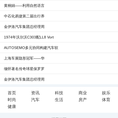
黄桐娟——利用自然语言
中石化易捷第二届出行养
金伊洛汽车集团总经理周
1974年沃尔沃C303配LL8 Vort
AUTOSEMO多元协同构建汽车软
上海车展隐形冠军——华
缅怀著名传奇球星保罗罗
金伊洛汽车集团总经理周
首页
资讯
科技
商业
娱乐
时尚
汽车
生活
房产
体育
健康