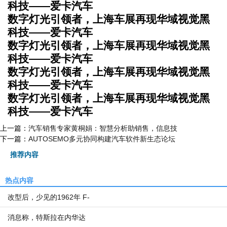
科技——爱卡汽车
数字灯光引领者，上海车展再现华域视觉黑
科技——爱卡汽车
数字灯光引领者，上海车展再现华域视觉黑
科技——爱卡汽车
数字灯光引领者，上海车展再现华域视觉黑
科技——爱卡汽车
数字灯光引领者，上海车展再现华域视觉黑
科技——爱卡汽车
上一篇：
汽车销售专家黄桐娟：智慧分析助销售，信息技
下一篇：
AUTOSEMO多元协同构建汽车软件新生态论坛
推荐内容
热点内容
改型后，少见的1962年 F-
消息称，特斯拉在内华达