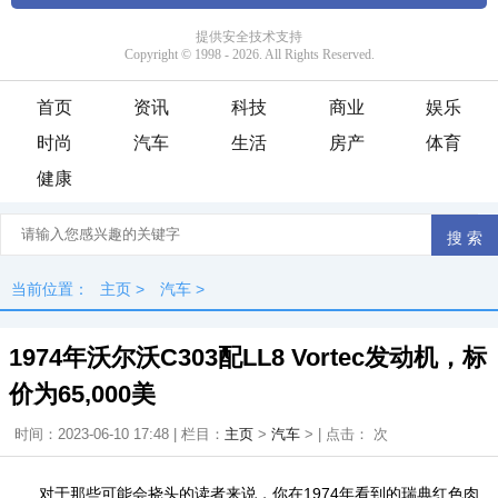
首页
资讯
科技
商业
娱乐
时尚
汽车
生活
房产
体育
健康
当前位置：
主页
>
汽车
>
1974年沃尔沃C303配LL8 Vortec发动机，标
价为65,000美
时间：2023-06-10 17:48 | 栏目：
主页
>
汽车
> | 点击：
次
对于那些可能会挠头的读者来说，你在1974年看到的瑞典红色肉