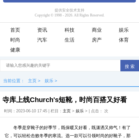
首页
资讯
科技
商业
娱乐
时尚
汽车
生活
房产
体育
健康
当前位置：
主页
>
娱乐
>
寺库上线Church's短靴，时尚百搭又好看
时间：2023-06-10 17:45 | 栏目：
主页
>
娱乐
> | 点击：
次
冬季是穿靴子的好季节，既保暖又好看，既潇洒又帅气！有了
它，可以轻松击败冬季的寒流。选一款可以引领时尚的好靴子，那