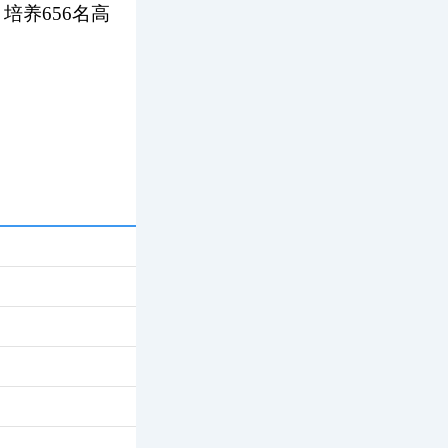
培养656名高