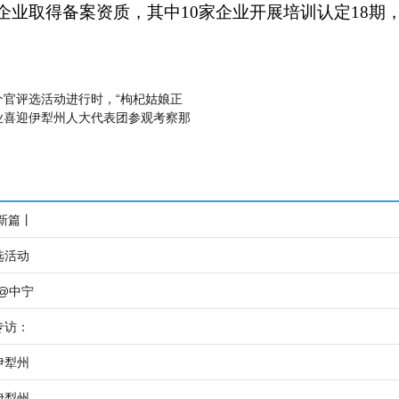
企业取得备案资质，其中10家企业开展培训认定18期，
介官评选活动进行时，“枸杞姑娘正
业喜迎伊犁州人大代表团参观考察那
新篇丨
选活动
@中宁
专访：
伊犁州
伊犁州