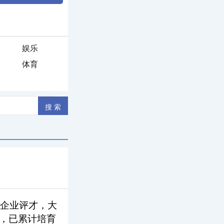
娱乐
体育
企业评才，大
前，已累计培育