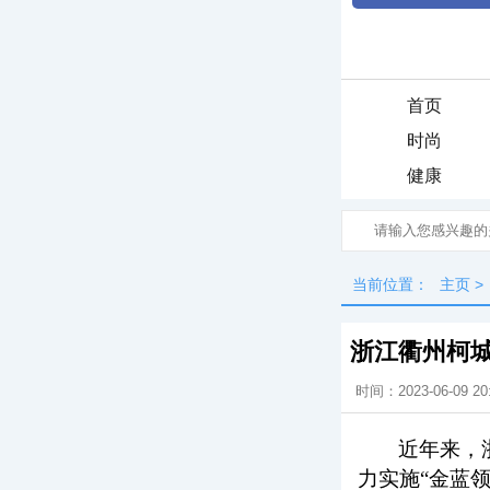
首页
时尚
健康
当前位置：
主页
>
浙江衢州柯城
时间：2023-06-09 20
近年来，
力实施“金蓝