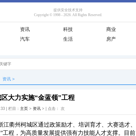
资讯
科技
商业
汽车
生活
房产
资讯
>
区大力实施“金蓝领”工程
:33 | 栏目：
主页
>
资讯
> | 点击：
次
浙江衢州柯城区通过政策励才、培训育才、大赛选才、
领”工程，为高质量发展提供强有力技能人才支撑。目