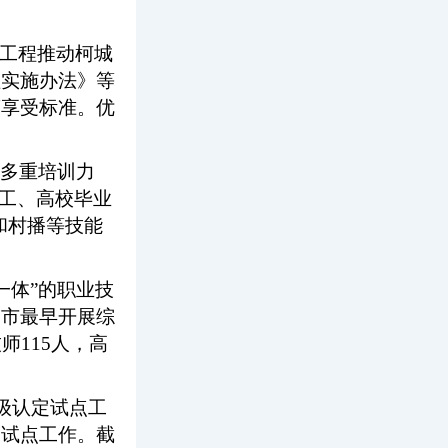
才工程推动柯城
理实施办法》等
策享受标准。优
多重培训力
职工、高校毕业
和村播等技能
一体”的职业技
州市最早开展综
师115人，高
等级认定试点工
定试点工作。截