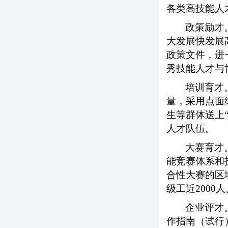
各类高技能人才
政策励才
大发展快发展
政策文件，进
秀技能人才与
培训育才
量，采用点面
生等群体送上
人才队伍。
大赛育才
能竞赛体系和
合性大赛的区
级工近2000人
企业评才
作指南（试行