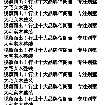
脱颖而出！行业十大品牌佰阁丽，专注别墅
大宅实木整装
脱颖而出！行业十大品牌佰阁丽，专注别墅
大宅实木整装
脱颖而出！行业十大品牌佰阁丽，专注别墅
大宅实木整装
脱颖而出！行业十大品牌佰阁丽，专注别墅
大宅实木整装
脱颖而出！行业十大品牌佰阁丽，专注别墅
大宅实木整装
脱颖而出！行业十大品牌佰阁丽，专注别墅
大宅实木整装
脱颖而出！行业十大品牌佰阁丽，专注别墅
大宅实木整装
脱颖而出！行业十大品牌佰阁丽，专注别墅
大宅实木整装
脱颖而出！行业十大品牌佰阁丽，专注别墅
大宅实木整装