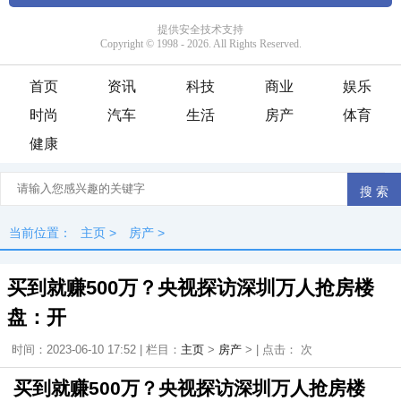
首页
资讯
科技
商业
娱乐
时尚
汽车
生活
房产
体育
健康
当前位置：
主页
>
房产
>
买到就赚500万？央视探访深圳万人抢房楼
盘：开
时间：2023-06-10 17:52 | 栏目：
主页
>
房产
> | 点击：
次
买到就赚500万？央视探访深圳万人抢房楼