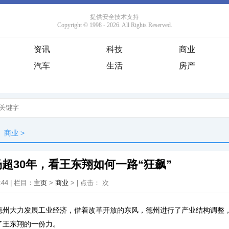
资讯
科技
商业
汽车
生活
房产
商业
>
超30年，看王东翔如何一路“狂飙”
:44 | 栏目：
主页
>
商业
> | 点击：
次
东德州大力发展工业经济，借着改革开放的东风，德州进行了产业结构调整
了王东翔的一份力。