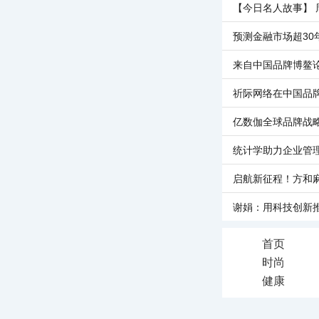
【今日名人故事】 
预测金融市场超30
来自中国品牌博鳌
祈际网络在中国品
亿数伽全球品牌战
统计学助力企业管
启航新征程！方和
谢娟：用科技创新
首页
时尚
健康