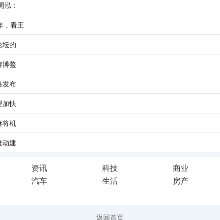
周泓：
年，看王
论坛的
牌博鳌
略发布
理加快
麻将机
推动建
资讯
科技
商业
汽车
生活
房产
返回首页