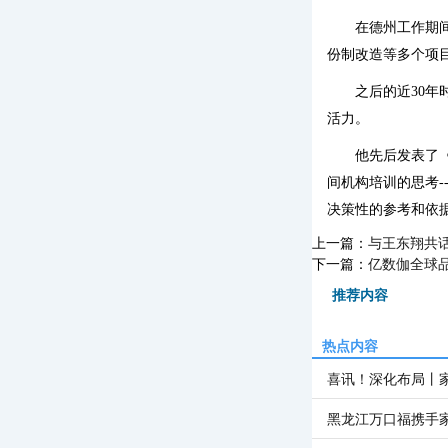
在德州工作期
份制改造等多个项
之后的近30
活力。
他先后发表了
间机构培训的思考
决策性的参考和依
上一篇：
与王东翔共
下一篇：
亿数伽全球
推荐内容
热点内容
喜讯！深化布局丨
黑龙江万口福携手