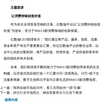
主题宣讲
让消费持续创造价值
作为本次全球首发亮相的主角，亿数伽平台以“让消费持续创造
价值”为使命，专注于Web3.0新消费领域的创新探索。
亿数伽CEO胡渭表示：“我们通过将产品、服务、场景、流量、
资金和资产等生产要素整合汇聚，经过亿数伽平台的整合运营，以
去中心化的分配机制，将产品价值、经营价值、产业价值和资本价
值回馈给所有共创者。
未来，我们将持续不断的致力于Web3.0新消费创享体系的生态
构建，以开放式供应链打造一个汇聚10万+优质商品、10万+线下生
活服务商家、数字文创和元宇宙为主要生态的Web3.0新消费场景。
上一篇：
预测金融市场超30年，看王东翔如何一路“狂飙”
下一篇：
抓住行业市场拐点，糊涂老酱香全方位攻下酱酒
推荐内容