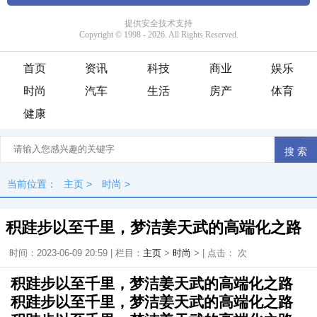
首页
资讯
科技
商业
娱乐
时尚
汽车
生活
房产
体育
健康
当前位置：
主页
>
时尚
>
积跬步以至千里，梦洁姜天武的高端化之路
时间：2023-06-09 20:59 | 栏目：
主页
>
时尚
> | 点击：
次
积跬步以至千里，梦洁姜天武的高端化之路
积跬步以至千里，梦洁姜天武的高端化之路