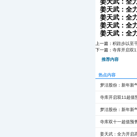
姜天武：全
姜天武：全
姜天武：全
姜天武：全
姜天武：全
上一篇：
积跬步以至
下一篇：
寺库开启双1
推荐内容
热点内容
梦洁股份：新年新
寺库开启双11超值
梦洁股份：新年新
寺库双十一超值预
姜天武：全力开启